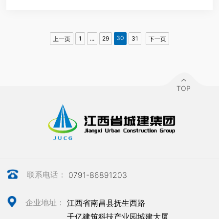
筑安装就是
30
1
...
29
31
上一页
下一页
TOP
联系电话：
0791-86891203
企业地址：
江西省南昌县抚生西路
千亿建筑科技产业园城建大厦