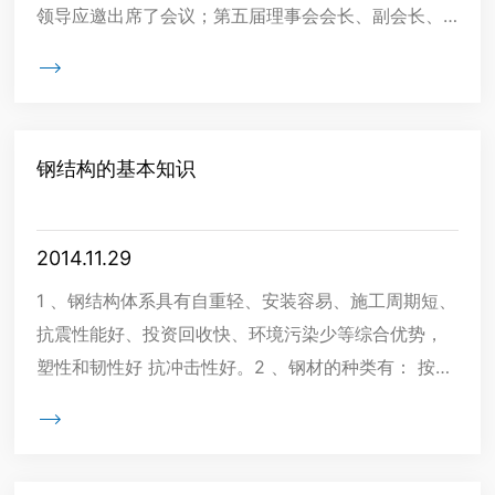
领导应邀出席了会议；第五届理事会会长、副会长、
常务理事和第六届理事会会长、副会长、常务理事候

选人以及会
钢结构的基本知识
2014.11.29
1 、钢结构体系具有自重轻、安装容易、施工周期短、
抗震性能好、投资回收快、环境污染少等综合优势，
塑性和韧性好 抗冲击性好。2 、钢材的种类有： 按厚
度不同分薄板(薄钢板厚度<4mm)、中板(中厚
