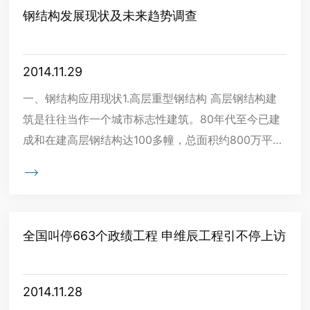
钢结构发展现状及未来趋势调查
2014.11.29
一、钢结构应用现状1.高层重型钢结构 高层钢结构建
筑是往往当作一个城市标志性建筑。80年代至今已建
成和在建高层钢结构达100多幢，总面积约800万平方
米，钢材用量80多万吨。 北京、上海在建和新建成的

全国叫停663个政绩工程 申维辰工程引不停上访
2014.11.28